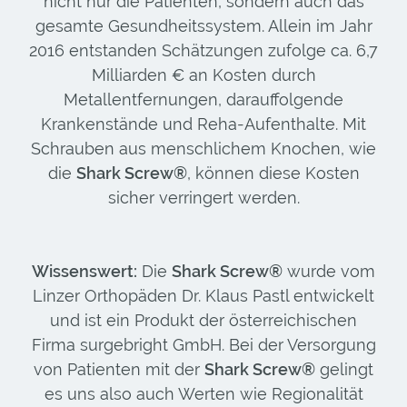
nicht nur die Patienten, sondern auch das
gesamte Gesundheitssystem. Allein im Jahr
2016 entstanden Schätzungen zufolge ca. 6,7
Milliarden € an Kosten durch
Metallentfernungen, darauffolgende
Krankenstände und Reha-Aufenthalte. Mit
Schrauben aus menschlichem Knochen, wie
die
Shark Screw®
, können diese Kosten
sicher verringert werden.
Wissenswert:
Die
Shark Screw®
wurde vom
Linzer Orthopäden Dr. Klaus Pastl entwickelt
und ist ein Produkt der österreichischen
Firma surgebright GmbH. Bei der Versorgung
von Patienten mit der
Shark Screw®
gelingt
es uns also auch Werten wie Regionalität