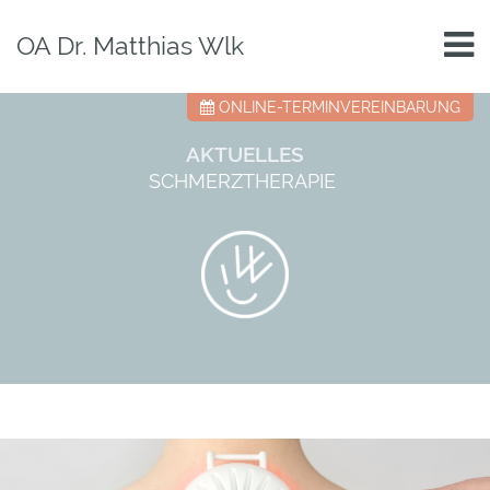
OA Dr. Matthias Wlk
ONLINE-TERMINVEREINBARUNG
AKTUELLES
SCHMERZTHERAPIE